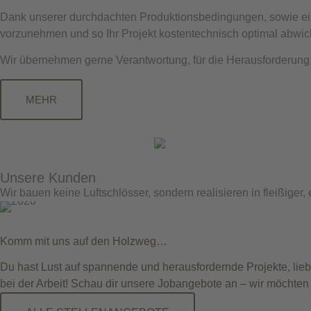
Dank unserer durchdachten Produktionsbedingungen, sowie eine
vorzunehmen und so Ihr Projekt kostentechnisch optimal abwick
Wir übernehmen gerne Verantwortung, für die Herausforderung 
MEHR
Unsere Kunden
Wir bauen keine Luftschlösser, sondern realisieren in fleißige
Komm mit uns auf den Holzweg…
Du hast Lust auf spannende und herausfordernde Projekte, liebs
bei der Arbeit! Schau dir unsere Jobangebote an – wir möchte