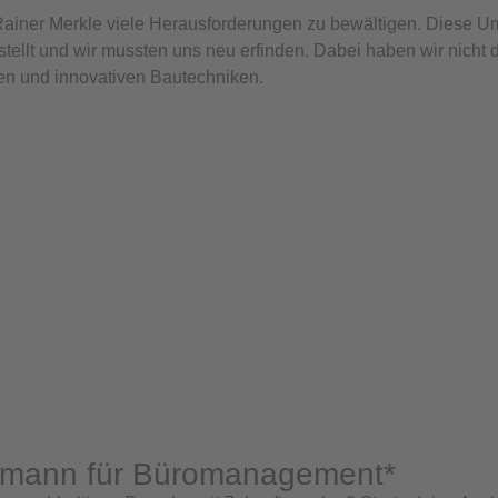
 Rainer Merkle viele Herausforderungen zu bewältigen. Diese 
tellt und wir mussten uns neu erfinden. Dabei haben wir nich
een und innovativen Bautechniken.
ufmann für Büromanagement*