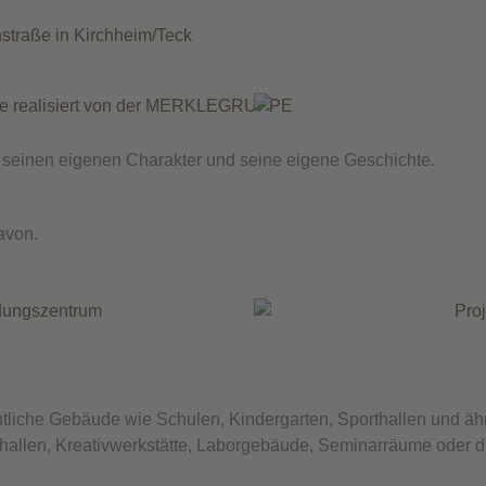
 seinen eigenen Charakter und seine eigene Geschichte.
avon.
liche Gebäude wie Schulen, Kindergarten, Sporthallen und ähn
llen, Kreativwerkstätte, Laborgebäude, Seminarräume oder die