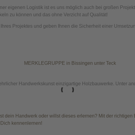
r eigenen Logistik ist es uns möglich auch bei großen Projekt
eln zu können und das ohne Verzicht auf Qualität!
Ihres Projektes und geben Ihnen die Sicherheit einer Umsetzu
r, ehrlicher Handwerkskunst einzigartige Holzbauwerke. Unter a
t dein Handwerk oder willst dieses erlernen? Mit der richtigen 
n Dich kennenlernen!