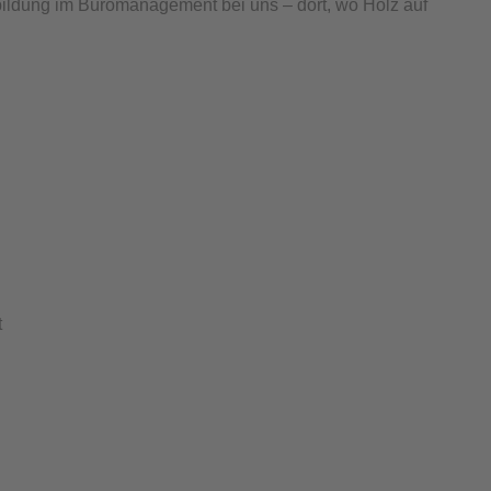
sbildung im Büromanagement bei uns – dort, wo Holz auf