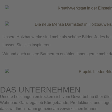
Unsere Holzbauwerke sind mehr als schöne Bilder. Jedes hat
Lassen Sie sich inspirieren.
Wir und auch unsere Bauherren erzählen Ihnen gerne mehr d
DAS UNTERNEHMEN
Unsere Leistungen erstrecken sich vom Gewerbebau über öffent
Wohnbau. Ganz egal ob Bürogebäude, Produktions- und Lagerha
dass wir Ihren Traum gemeinsam verwirklichen können.