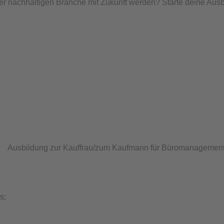
einer nachhaltigen Branche mit Zukunft werden? Starte deine Au
s;