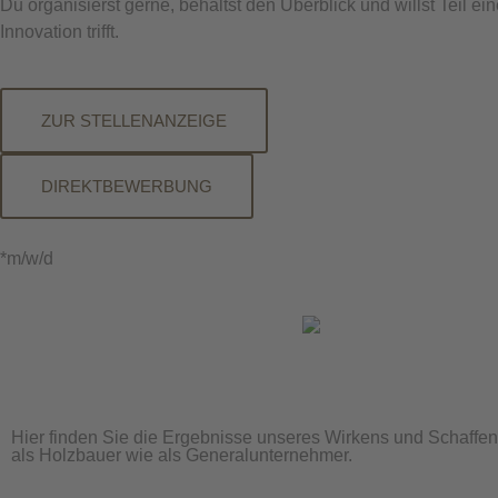
Du organisierst gerne, behältst den Überblick und willst Teil 
Innovation trifft.
ZUR STELLENANZEIGE
DIREKTBEWERBUNG
*m/w/d
Hier finden Sie die Ergebnisse unseres Wirkens und Schaffen
als Holzbauer wie als Generalunternehmer.