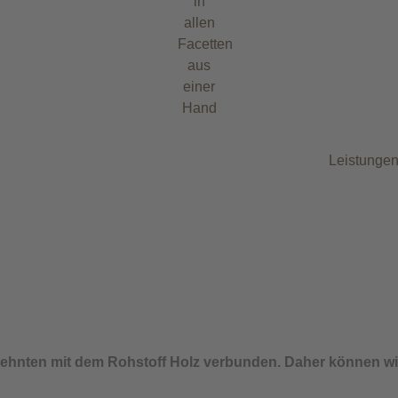
Leistunge
zehnten mit dem Rohstoff Holz verbunden. Daher können wir 