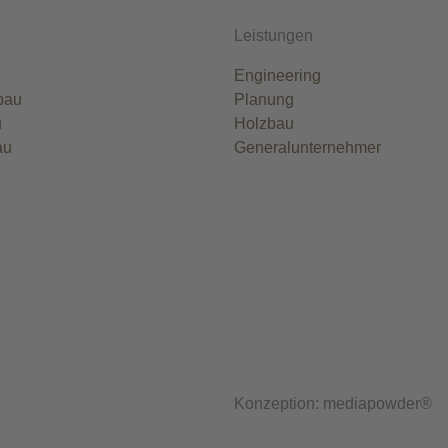
Leistungen
Engineering
bau
Planung
u
Holzbau
au
Generalunternehmer
Konzeption: mediapowder®