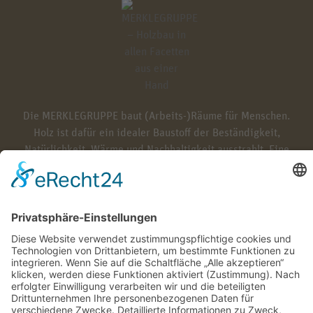
Die MERKLEGRUPPE baut (Arbeits-)Räume für Menschen.
Holz ist dafür ein idealer Baustoff der Beständigkeit,
Natürlichkeit, Wärme und Nachhaltigkeit ausstrahlt. Eine
optimale Basis, um positive Entfaltung und Atmosphäre zu
ermöglichen, sich bestmöglich zu präsentieren und kreativ
seine Philosophie widerzuspiegeln.
LEISTUNGEN
RECHTLICHES