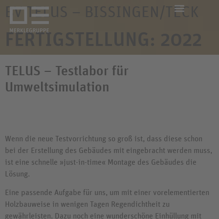
BV TELUS – BISSINGEN/TECK
FERTIGSTELLUNG: 2022
TELUS – Testlabor für
Umweltsimulation
Wenn die neue Testvorrichtung so groß ist, dass diese schon
bei der Erstellung des Gebäudes mit eingebracht werden muss,
ist eine schnelle »just-in-time« Montage des Gebäudes die
Lösung.
Eine passende Aufgabe für uns, um mit einer vorelementierten
Holzbauweise in wenigen Tagen Regendichtheit zu
gewährleisten. Dazu noch eine wunderschöne Einhüllung mit